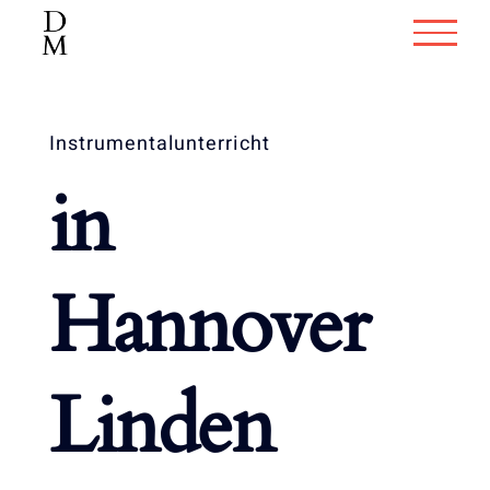
Zum
Inhalt
springen
Instrumentalunterricht
in
Hannover
Linden