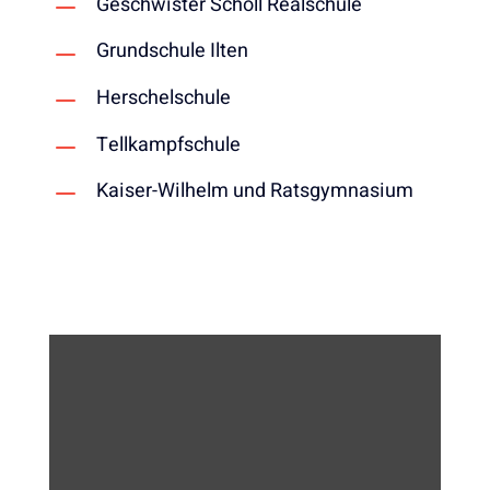
Geschwister Scholl Realschule
Grundschule Ilten
Herschelschule
Tellkampfschule
Kaiser-Wilhelm und Ratsgymnasium