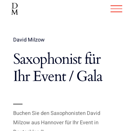
Zum
Inhalt
springen
David Milzow
Saxophonist für
Ihr Event / Gala
Buchen Sie den Saxophonisten David
Milzow aus Hannover für Ihr Event in