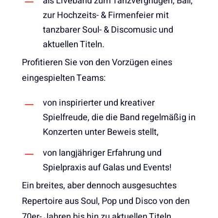
als Liveband zum Tanzvergnügen, Ball,
zur Hochzeits- & Firmenfeier mit
tanzbarer Soul- & Discomusic und
aktuellen Titeln.
Profitieren Sie von den Vorzügen eines
eingespielten Teams:
von inspirierter und kreativer
Spielfreude, die die Band regelmäßig in
Konzerten unter Beweis stellt,
von langjähriger Erfahrung und
Spielpraxis auf Galas und Events!
Ein breites, aber dennoch ausgesuchtes
Repertoire aus Soul, Pop und Disco von den
70er- Jahren bis hin zu aktuellen Titeln