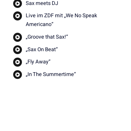
Sax meets DJ
Live im ZDF mit „We No Speak
Americano“
„Groove that Sax!“
„Sax On Beat“
„Fly Away“
„In The Summertime“