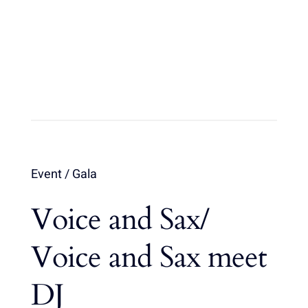
Event / Gala
Voice and Sax/
Voice and Sax meet
DJ