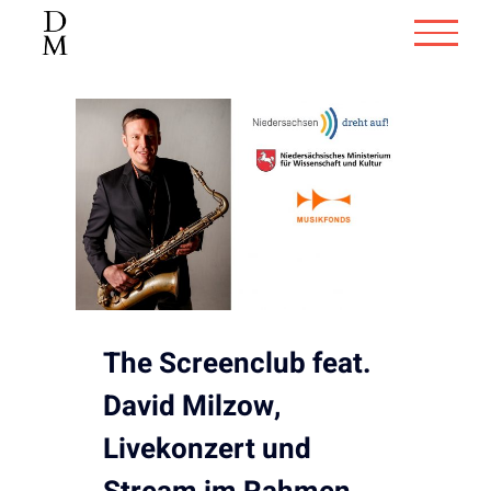
Zum
Inhalt
springen
The Screenclub feat.
David Milzow,
Livekonzert und