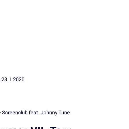
23.1.2020
 Screenclub feat. Johnny Tune