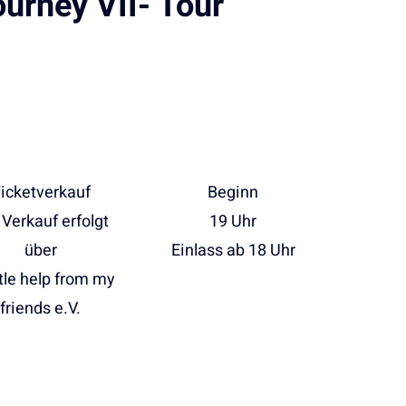
ourney VII- Tour
icketverkauf
Beginn
 Verkauf erfolgt
19 Uhr
über
Einlass ab 18 Uhr
ttle help from my
friends e.V.